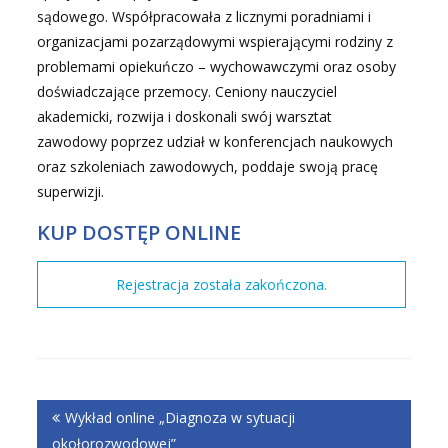
sądowego. Współpracowała z licznymi poradniami i
organizacjami pozarządowymi wspierającymi rodziny z
problemami opiekuńczo – wychowawczymi oraz osoby
doświadczające przemocy. Ceniony nauczyciel
akademicki, rozwija i doskonali swój warsztat
zawodowy poprzez udział w konferencjach naukowych
oraz szkoleniach zawodowych, poddaje swoją pracę
superwizji.
KUP DOSTĘP ONLINE
Rejestracja została zakończona.
NAWIGACJA
WPISU
Wykład online „Diagnoza w sytuacji
okołorozwodowej”