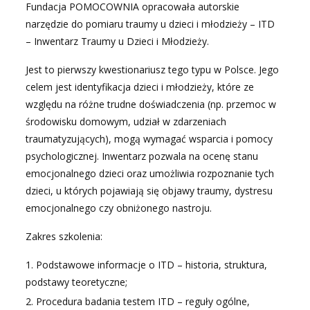
Fundacja POMOCOWNIA opracowała autorskie
narzędzie do pomiaru traumy u dzieci i młodzieży – ITD
– Inwentarz Traumy u Dzieci i Młodzieży.
Jest to pierwszy kwestionariusz tego typu w Polsce. Jego
celem jest identyfikacja dzieci i młodzieży, które ze
względu na różne trudne doświadczenia (np. przemoc w
środowisku domowym, udział w zdarzeniach
traumatyzujących), mogą wymagać wsparcia i pomocy
psychologicznej. Inwentarz pozwala na ocenę stanu
emocjonalnego dzieci oraz umożliwia rozpoznanie tych
dzieci, u których pojawiają się objawy traumy, dystresu
emocjonalnego czy obniżonego nastroju.
Zakres szkolenia:
Podstawowe informacje o ITD – historia, struktura,
podstawy teoretyczne;
Procedura badania testem ITD – reguły ogólne,