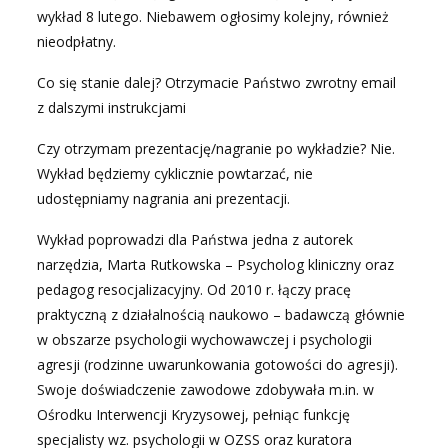
wykład 8 lutego. Niebawem ogłosimy kolejny, również
nieodpłatny.
Co się stanie dalej? Otrzymacie Państwo zwrotny email
z dalszymi instrukcjami
Czy otrzymam prezentację/nagranie po wykładzie? Nie.
Wykład będziemy cyklicznie powtarzać, nie
udostępniamy nagrania ani prezentacji.
Wykład poprowadzi dla Państwa jedna z autorek
narzędzia, Marta Rutkowska – Psycholog kliniczny oraz
pedagog resocjalizacyjny. Od 2010 r. łączy pracę
praktyczną z działalnością naukowo – badawczą głównie
w obszarze psychologii wychowawczej i psychologii
agresji (rodzinne uwarunkowania gotowości do agresji).
Swoje doświadczenie zawodowe zdobywała m.in. w
Ośrodku Interwencji Kryzysowej, pełniąc funkcję
specjalisty wz. psychologii w OZSS oraz kuratora