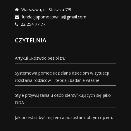
Warszawa, ul. Staszica 7/9
fundacjapomocownia@gmail.com
22 254 77 77
CZYTELNIA
Artykuł „Rozwód bez blizn.”
Systemowa pomoc udzielana dzieciom w sytuacji
rozstania rodziców – teoria i badanie własne
Style przywiązania u osób identyfikujących się jako
DDA
Jak przestać być mężem a pozostać dobrym ojcem.