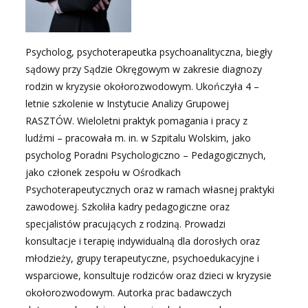
Psycholog, psychoterapeutka psychoanalityczna, biegły
sądowy przy Sądzie Okręgowym w zakresie diagnozy
rodzin w kryzysie okołorozwodowym. Ukończyła 4 –
letnie szkolenie w Instytucie Analizy Grupowej
RASZTÓW. Wieloletni praktyk pomagania i pracy z
ludźmi – pracowała m. in. w Szpitalu Wolskim, jako
psycholog Poradni Psychologiczno – Pedagogicznych,
jako członek zespołu w Ośrodkach
Psychoterapeutycznych oraz w ramach własnej praktyki
zawodowej. Szkoliła kadry pedagogiczne oraz
specjalistów pracujących z rodziną. Prowadzi
konsultacje i terapię indywidualną dla dorosłych oraz
młodzieży, grupy terapeutyczne, psychoedukacyjne i
wsparciowe, konsultuje rodziców oraz dzieci w kryzysie
okołorozwodowym. Autorka prac badawczych