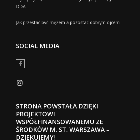
DDA
Jak przestać być mężem a pozostać dobrym ojcem.
SOCIAL MEDIA
facebook
Instagram
STRONA POWSTAŁA DZIĘKI
PROJEKTOWI
WSPÓŁFINANSOWANEMU ZE
ŚRODKÓW M. ST. WARSZAWA –
DZIĘKUJEMY!