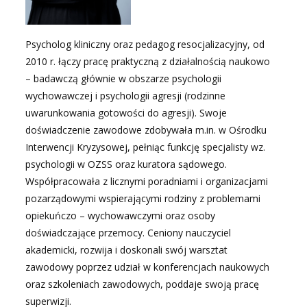
Psycholog kliniczny oraz pedagog resocjalizacyjny, od
2010 r. łączy pracę praktyczną z działalnością naukowo
– badawczą głównie w obszarze psychologii
wychowawczej i psychologii agresji (rodzinne
uwarunkowania gotowości do agresji). Swoje
doświadczenie zawodowe zdobywała m.in. w Ośrodku
Interwencji Kryzysowej, pełniąc funkcję specjalisty wz.
psychologii w OZSS oraz kuratora sądowego.
Współpracowała z licznymi poradniami i organizacjami
pozarządowymi wspierającymi rodziny z problemami
opiekuńczo – wychowawczymi oraz osoby
doświadczające przemocy. Ceniony nauczyciel
akademicki, rozwija i doskonali swój warsztat
zawodowy poprzez udział w konferencjach naukowych
oraz szkoleniach zawodowych, poddaje swoją pracę
superwizji.