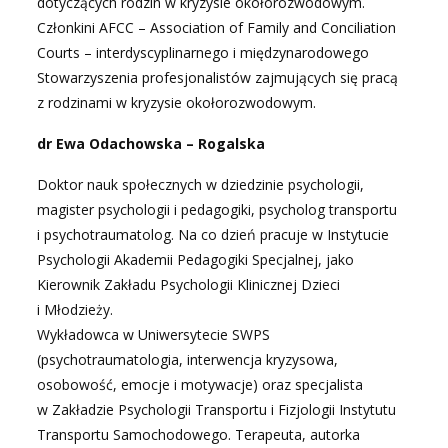
dotyczących rodzin w kryzysie okołorozwodowym.
Członkini AFCC – Association of Family and Conciliation
Courts – interdyscyplinarnego i międzynarodowego
Stowarzyszenia profesjonalistów zajmujących się pracą
z rodzinami w kryzysie okołorozwodowym.
dr Ewa Odachowska – Rogalska
Doktor nauk społecznych w dziedzinie psychologii,
magister psychologii i pedagogiki, psycholog transportu
i psychotraumatolog. Na co dzień pracuje w Instytucie
Psychologii Akademii Pedagogiki Specjalnej, jako
Kierownik Zakładu Psychologii Klinicznej Dzieci
i Młodzieży.
Wykładowca w Uniwersytecie SWPS
(psychotraumatologia, interwencja kryzysowa,
osobowość, emocje i motywacje) oraz specjalista
w Zakładzie Psychologii Transportu i Fizjologii Instytutu
Transportu Samochodowego. Terapeuta, autorka