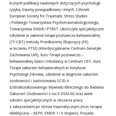
licznych publikacji naukowych dotyczących psychologii
ryzyka, traumy powypadkowej i innych. Członek
European Society for Traumatic Stress Studies
i Polskiego Towarzystwa Psychotraumatologicznego,
Towarzystwa EMDR i PTBST. Ukończyła specjalistyczne
szkolenie w zakresie terapii poznawczo-behawioralnej
(TF-CBT) metodą Przedłużonej Ekspozycji (PE)
w leczeniu PTSD (Interdyscyplinarne Centrum Genetyki
Zachowania UW), Kurs Terapii poznawczo –
behawioralnej dzieci i młodzieży w Centrum CBT, Kurs
Terapii zaburzeń behawioralnych w Instytucie
Psychologii Zdrowia, szkolenie w diagnozie zaburzeń
osobowości i zastosowaniu SCID-II
(Ustrukturalizowanego Wywiadu Klinicznego do Badania
Zaburzeń Osobowości z osi II DSM-IV) oraz wiele
szkoleń specjalistycznych w obszarze pracy
z zaburzeniami po stresie traumatycznym (m.in. terapia
eklektyczna – BEPP, EMDR 1 i II stopień). Posiada