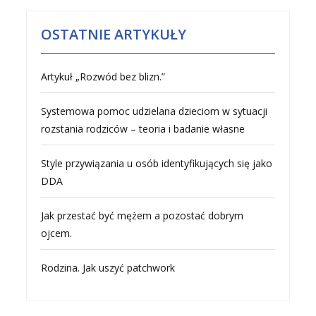
OSTATNIE ARTYKUŁY
Artykuł „Rozwód bez blizn.”
Systemowa pomoc udzielana dzieciom w sytuacji
rozstania rodziców – teoria i badanie własne
Style przywiązania u osób identyfikujących się jako
DDA
Jak przestać być mężem a pozostać dobrym
ojcem.
Rodzina. Jak uszyć patchwork