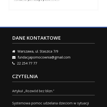
DANE KONTAKTOWE
Warszawa, ul. Staszica 7/9
fundacjapomocownia@gmail.com
22 254 77 77
CZYTELNIA
Artykuł „Rozwód bez blizn.”
Systemowa pomoc udzielana dzieciom w sytuacji