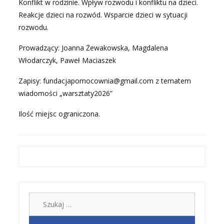
Konflikt w rodzinie. Wpływ rozwodu i konfliktu na dzieci.
Reakcje dzieci na rozwód. Wsparcie dzieci w sytuacji
rozwodu.
Prowadzący: Joanna Żewakowska, Magdalena
Włodarczyk, Paweł Maciaszek
Zapisy: fundacjapomocownia@gmail.com z tematem
wiadomości „warsztaty2026”
Ilość miejsc ograniczona.
Szukaj: