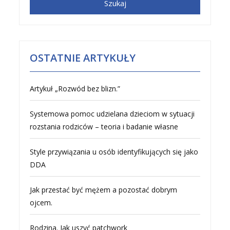
OSTATNIE ARTYKUŁY
Artykuł „Rozwód bez blizn.”
Systemowa pomoc udzielana dzieciom w sytuacji
rozstania rodziców – teoria i badanie własne
Style przywiązania u osób identyfikujących się jako
DDA
Jak przestać być mężem a pozostać dobrym
ojcem.
Rodzina. Jak uszyć patchwork