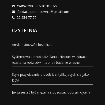
Warszawa, ul. Staszica 7/9
fundacjapomocownia@gmail.com
22 254 77 77
CZYTELNIA
Artykuł „Rozwód bez blizn.”
Systemowa pomoc udzielana dzieciom w sytuacji
rozstania rodziców – teoria i badanie własne
Style przywiązania u osób identyfikujących się jako
DDA
Jak przestać być mężem a pozostać dobrym ojcem.